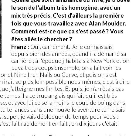
le son de l’album très homogène, avec un
mix très précis. C'est d'ailleurs la première
fois que vous travaillez avec Alan Moulder.
Comment est-ce que ça s'est passé ? Vous
êtes allés le chercher ?
Franz :
Oui, carrément. Je le connaissais
depuis bien des années, quand il a démarré sa
carrière ; à l'époque j'habitais à New York et on
buvait des coups ensemble, on allait voir les
or et Nine Inch Nails ou Curve, et puis on s'est
 irait au plus loin possible nous-mêmes, c'est à dire
ue j’atteigne mes limites. Et puis, je n'arrêtais pas
emps il a ce truc anglais qui fait qu'il est très
ise, et avec lui ce sera moins le coup de poing dans
 tu te lances dans une nouvelle aventure tu ne sais
ds, super, je vais débloquer du temps pour vous".
est fait rapidement en fait ; en dix jours c'était