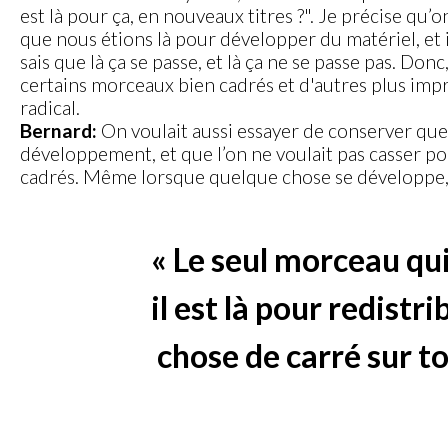
est là pour ça, en nouveaux titres ?". Je précise qu
que nous étions là pour développer du matériel, et i
sais que là ça se passe, et là ça ne se passe pas. Donc
certains morceaux bien cadrés et d'autres plus im
radical.
Bernard:
On voulait aussi essayer de conserver quelq
développement, et que l’on ne voulait pas casser pou
cadrés. Même lorsque quelque chose se développe, la
« Le seul morceau qu
il est là pour redistr
chose de carré sur to