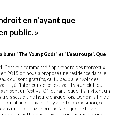
ndroit en n'ayant que
n public. »
ux albums "The Young Gods" et "L’eau rouge". Que
014, Cesare a commencé à apprendre des morceaux
s, en 2015 on nous a proposé une résidence dans le
eaux qui sont gratuits, où tu peux aller voir des
Et, à l’intérieur de ce festival, il y a un club qui
ganisent un festival Off durant lequel ils invitent un
trois sets d'une heure chaque fois. Donc à la fin de
 on allait de l'avant ? Il y a cette proposition, ce
dans un esprit jazz pour ne faire que de la jam,
eu préparé les thèmes à l'avance quand même, que