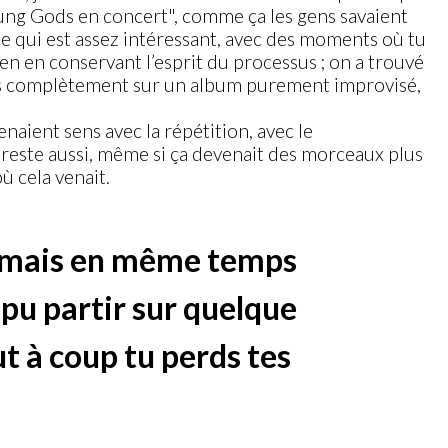
 Young Gods en concert", comme ça les gens savaient
 ce qui est assez intéressant, avec des moments où tu
ut en en conservant l’esprit du processus ; on a trouvé
pas complètement sur un album purement improvisé,
enaient sens avec la répétition, avec le
e reste aussi, même si ça devenait des morceaux plus
ù cela venait.
", mais en même temps
t pu partir sur quelque
ut à coup tu perds tes