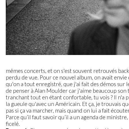
mêmes concerts, et on s'est souvent retrouvés backst
perdu de vue. Pour ce nouvel album, on avait envie d
qu'on a tout enregistré, que j'ai fait des démos sur le
de penser à Alan Moulder car j'aime beaucoup son trav
tranchant tout en étant confortable, tu vois ? Il n'a
la gueule qu'avec un Américain. Et ça, je trouvais q
pas si ça va marcher, mais quand on lui a fait écoute
Parce qu’il faut savoir qu’il a un agenda de ministre,
ficelé.