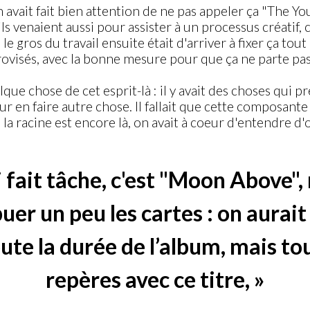
’on avait fait bien attention de ne pas appeler ça "The
ls venaient aussi pour assister à un processus créatif,
, le gros du travail ensuite était d'arriver à fixer ça to
provisés, avec la bonne mesure pour que ça ne parte 
ue chose de cet esprit-là : il y avait des choses qui pr
r en faire autre chose. Il fallait que cette composant
 racine est encore là, on avait à coeur d'entendre d'o
i fait tâche, c'est "Moon Above
ibuer un peu les cartes : on aurai
ute la durée de l’album, mais to
repères avec ce titre, »