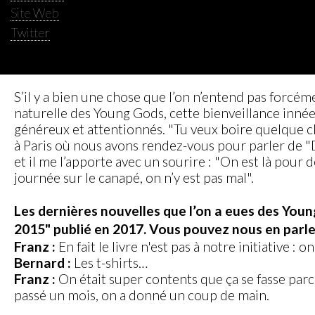
Site Web
Twitter
S’il y a bien une chose que l’on n’entend pas forcém
naturelle des Young Gods, cette bienveillance innée
généreux et attentionnés. "Tu veux boire quelque c
à Paris où nous avons rendez-vous pour parler de "D
et il me l’apporte avec un sourire : "On est là pour 
journée sur le canapé, on n’y est pas mal".
Les dernières nouvelles que l’on a eues des Youn
2015" publié en 2017. Vous pouvez nous en parle
Franz :
En fait le livre n'est pas à notre initiative : 
Bernard :
Les t-shirts…
Franz :
On était super contents que ça se fasse parce 
passé un mois, on a donné un coup de main.