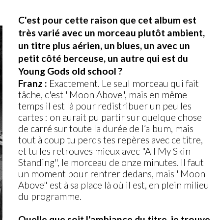
C'est pour cette raison que cet album est
très varié avec un morceau plutôt ambient,
un titre plus aérien, un blues, un avec un
petit côté berceuse, un autre qui est du
Young Gods old school ?
Franz :
Exactement. Le seul morceau qui fait
tâche, c'est "Moon Above", mais en même
temps il est là pour redistribuer un peu les
cartes : on aurait pu partir sur quelque chose
de carré sur toute la durée de l’album, mais
tout à coup tu perds tes repères avec ce titre,
et tu les retrouves mieux avec "All My Skin
Standing", le morceau de onze minutes. Il faut
un moment pour rentrer dedans, mais "Moon
Above" est à sa place là où il est, en plein milieu
du programme.
Quelle que soit l'ambiance du titre, je trouve