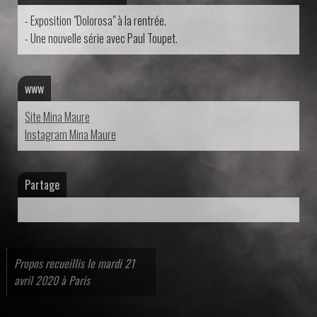
- Exposition "Dolorosa" à la rentrée.
- Une nouvelle série avec Paul Toupet.
www
Site Mina Maure
Instagram Mina Maure
Partage
Propos recueillis le mardi 21
avril 2020 à Paris