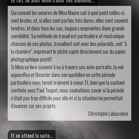
En fait, on avait envie d'avoir des nouvelles...
Qui connait les oeuvres de Mina Maure sait à quel point celles-ci
sont brutes, et, si elles sont parfois très dures, elles sont souvent
tendres, et dans tous les cas, toujours empreintes d'une grande
sensibilité. Sa méthode de travail est particulière et rend unique
chacune de ses photos, travaillant soit avec des polaroids, soit "à
la chambre", imprimant le cliché capté directement sur du papier
photographique positif.
Si Mina se livre souvent à nu à travers ses auto-portraits, la voir
aujourd'hui et l'écouter dans son quotidien en cette période
particulière nous tenait vraiment à coeur. Et, bien que la sachant
confinée avec Paul Toupet, nous souhaitions savoir si la période
n’était pas trop difficile pour elle et si la situation lui permettait
d'avancer sur ses projets.
Christophe Labussière
Et on attend la suite...