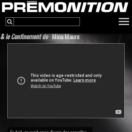
& le Confinement de
Mina Maure