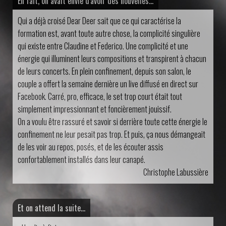
En fait, on avait envie d'avoir des nouvelles...
Qui a déjà croisé Dear Deer sait que ce qui caractérise la
formation est, avant toute autre chose, la complicité singulière
qui existe entre Claudine et Federico. Une complicité et une
énergie qui illuminent leurs compositions et transpirent à chacun
de leurs concerts. En plein confinement, depuis son salon, le
couple a offert la semaine dernière un live diffusé en direct sur
Facebook. Carré, pro, efficace, le set trop court était tout
simplement impressionnant et foncièrement jouissif.
On a voulu être rassuré et savoir si derrière toute cette énergie le
confinement ne leur pesait pas trop. Et puis, ça nous démangeait
de les voir au repos, posés, et de les écouter assis
confortablement installés dans leur canapé.
Christophe Labussière
Et on attend la suite...