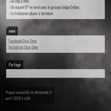
- Un clip à finir.
- Un nouvel EP en vinyl avec le groupe belge Ember.
- Le troisieme album à terminer.
www
Facebook Dear Deer
Instagram Dear Deer
Partage
Propos recueillis le dimanche 5
avril 2020 à Lille