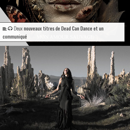
Deux
nouveaux titres de Dead Can Dance et un
communiqué