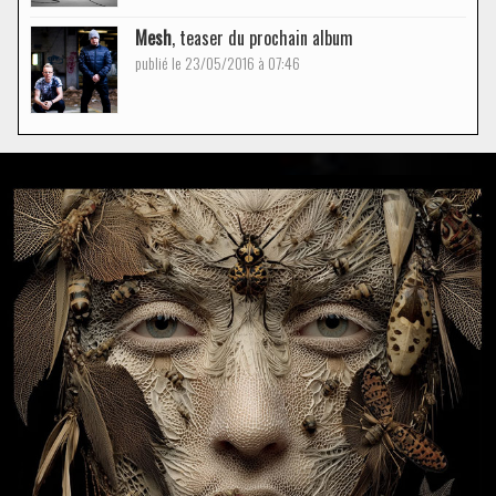
Mesh
, teaser du prochain album
publié le 23/05/2016 à 07:46