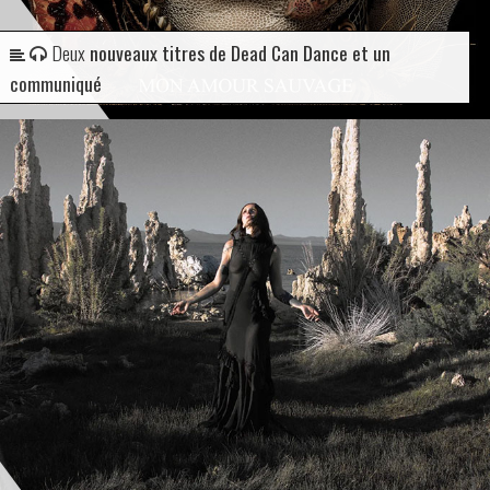
Deux
nouveaux titres de Dead Can Dance et un
communiqué