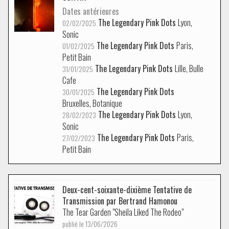
Dates antérieures
The Legendary Pink Dots
Lyon,
02/02/2025
Sonic
The Legendary Pink Dots
Paris,
01/02/2025
Petit Bain
The Legendary Pink Dots
Lille, Bulle
31/01/2025
Cafe
The Legendary Pink Dots
30/01/2025
Bruxelles, Botanique
The Legendary Pink Dots
Lyon,
28/02/2023
Sonic
The Legendary Pink Dots
Paris,
27/02/2023
Petit Bain
Deux-cent-soixante-dixième Tentative de
Transmission par Bertrand Hamonou
The Tear Garden "Sheila Liked The Rodeo"
publié le 13/06/2026