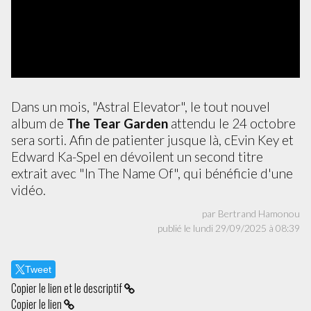
Dans un mois, "Astral Elevator", le tout nouvel
album de
The Tear Garden
attendu le 24 octobre
sera sorti. Afin de patienter jusque là, cEvin Key et
Edward Ka-Spel en dévoilent un second titre
extrait avec "In The Name Of", qui bénéficie d'une
vidéo.
par Bertrand Hamonou
publié le lundi 29/09/2025 à 08:39
Tweet
Copier le lien et le descriptif
Copier le lien