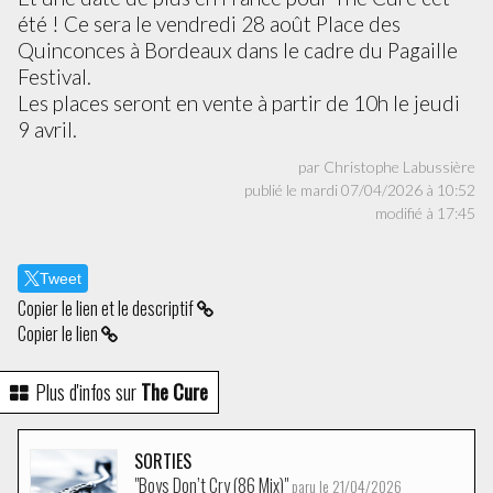
été ! Ce sera le vendredi 28 août Place des
Quinconces à Bordeaux dans le cadre du Pagaille
Festival.
Les places seront en vente à partir de 10h le jeudi
9 avril.
par Christophe Labussière
publié le mardi 07/04/2026 à 10:52
modifié à 17:45
Tweet
Copier le lien et le descriptif
Copier le lien
Plus d'infos sur
The Cure
SORTIES
"Boys Don’t Cry (86 Mix)"
paru le 21/04/2026