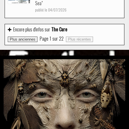
Sea"
publié le 04/07/2026
Encore plus d'infos sur
The Cure
Page
1
sur
22
Plus anciennes
Plus récentes