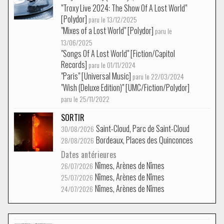
"Troxy Live 2024: The Show Of A Lost World"
[Polydor]
paru le 13/12/2025
"Mixes of a Lost World" [Polydor]
paru le
13/06/2025
"Songs Of A Lost World" [Fiction/Capitol
Records]
paru le 01/11/2024
"Paris" [Universal Music]
paru le 22/03/2024
"Wish (Deluxe Edition)" [UMC/Fiction/Polydor]
paru le 25/11/2022
SORTIR
Saint-Cloud, Parc de Saint-Cloud
30/08/2026
Bordeaux, Places des Quinconces
28/08/2026
Dates antérieures
Nîmes, Arènes de Nîmes
26/07/2026
Nîmes, Arènes de Nîmes
25/07/2026
Nîmes, Arènes de Nîmes
24/07/2026