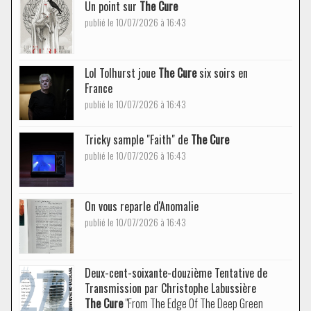
Un point sur
The Cure
publié le 10/07/2026 à 16:43
Lol Tolhurst joue
The Cure
six soirs en
France
publié le 10/07/2026 à 16:43
Tricky sample "Faith" de
The Cure
publié le 10/07/2026 à 16:43
On vous reparle d'Anomalie
publié le 10/07/2026 à 16:43
Deux-cent-soixante-douzième Tentative de
Transmission par Christophe Labussière
The Cure
"From The Edge Of The Deep Green