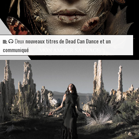
Deux
nouveaux titres de Dead Can Dance et un
communiqué