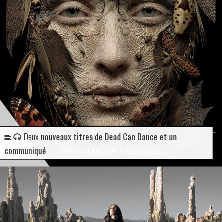
Deux
nouveaux titres de Dead Can Dance et un
communiqué