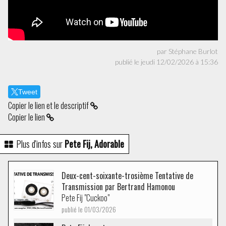
par Stéphane Burlot
publié le jeudi 12/02/2026 à 15:36
Tweet
Copier le lien et le descriptif
Copier le lien
Plus d'infos sur
Pete Fij, Adorable
Deux-cent-soixante-trosième Tentative de
Transmission par Bertrand Hamonou
Pete Fij "Cuckoo"
publié le 01/03/2026