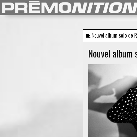
Nouvel
album solo de R
Nouvel album s