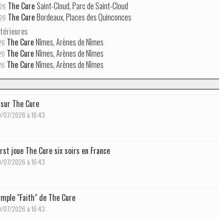
The Cure
Saint-Cloud, Parc de Saint-Cloud
26
The Cure
Bordeaux, Places des Quinconces
26
térieures
The Cure
Nîmes, Arènes de Nîmes
26
The Cure
Nîmes, Arènes de Nîmes
26
The Cure
Nîmes, Arènes de Nîmes
26
 sur The Cure
10/07/2026 à 16:43
urst joue The Cure six soirs en France
10/07/2026 à 16:43
ample "Faith" de The Cure
10/07/2026 à 16:43