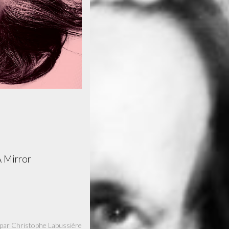
A Mirror
par Christophe Labussière