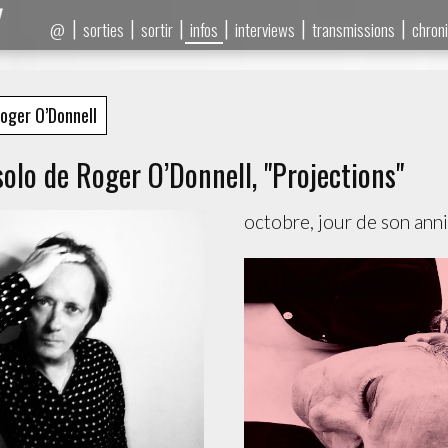
|
|
|
|
|
|
sorties
sortir
infos
interviews
transmissions
chron
@
oger O’Donnell
olo de Roger O’Donnell, "Projections"
octobre, jour de son anni