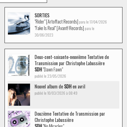
SORTIES
"Rider" [Artoffact Records]
paru le 17/04/2026
"Fake Is Real" [Avant! Records]
paru le
30/06/2023
Deux-cent-soixante-neuvième Tentative de
Transmission par Christophe Labussière
SDH
"Dawn Fawn"
publié le 23/05/2026
Nouvel album de
SDH
en avril
publié le 10/03/2026 à 08:49
Douzième Tentative de Transmission par
Christophe Labussière
SDH
"No Miracles"