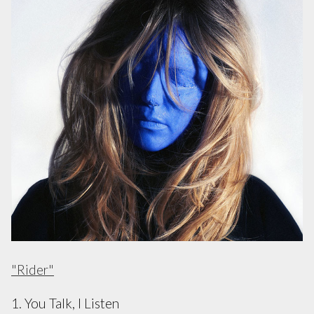
"Rider"
1. You Talk, I Listen