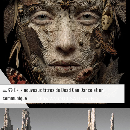
Deux
nouveaux titres de Dead Can Dance et un
communiqué