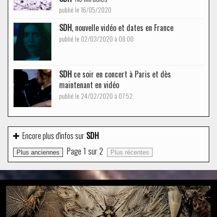
publié le 16/05/2020
SDH
, nouvelle vidéo et dates en France
publié le 02/03/2020 à 08:00
SDH
ce soir en concert à Paris et dès
maintenant en vidéo
publié le 24/02/2020 à 07:52
Encore plus d'infos sur
SDH
Page
1
sur
2
Plus anciennes
Plus récentes