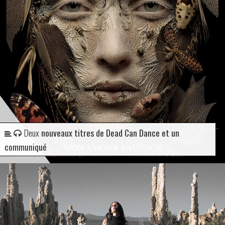
Deux
nouveaux titres de Dead Can Dance et un
communiqué