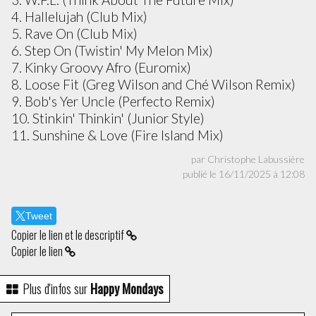
4. Hallelujah (Club Mix)
5. Rave On (Club Mix)
6. Step On (Twistin' My Melon Mix)
7. Kinky Groovy Afro (Euromix)
8. Loose Fit (Greg Wilson and Ché Wilson Remix)
9. Bob's Yer Uncle (Perfecto Remix)
10. Stinkin' Thinkin' (Junior Style)
11. Sunshine & Love (Fire Island Mix)
par Christophe Labussière
publié le 16/11/2025 à 12:08
Tweet
Copier le lien et le descriptif
Copier le lien
Plus d'infos sur
Happy Mondays