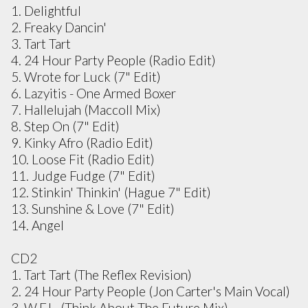
1. Delightful
2. Freaky Dancin'
3. Tart Tart
4. 24 Hour Party People (Radio Edit)
5. Wrote for Luck (7" Edit)
6. Lazyitis - One Armed Boxer
7. Hallelujah (Maccoll Mix)
8. Step On (7" Edit)
9. Kinky Afro (Radio Edit)
10. Loose Fit (Radio Edit)
11. Judge Fudge (7" Edit)
12. Stinkin' Thinkin' (Hague 7" Edit)
13. Sunshine & Love (7" Edit)
14. Angel
CD2
1. Tart Tart (The Reflex Revision)
2. 24 Hour Party People (Jon Carter's Main Vocal)
3. W.F.L. (Think About The Future Mix)