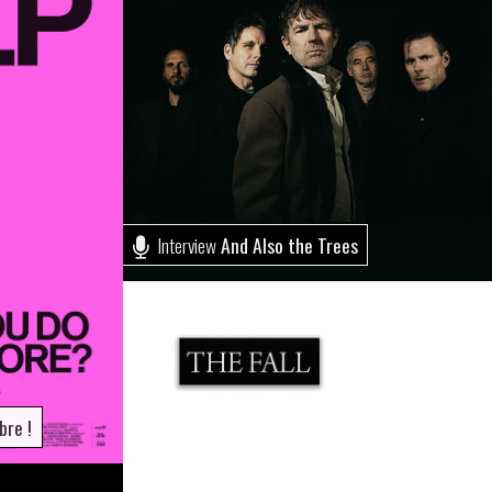
Interview
And Also the Trees
re !