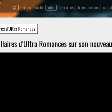
|
|
|
|
|
|
sorties
sortir
infos
interviews
transmissions
chron
@
res d’Ultra Romances
llaires d’Ultra Romances sur son nouveau