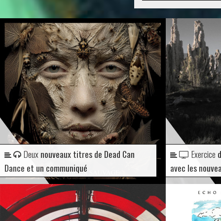
Deux
nouveaux titres de Dead Can
Exercice
d
Dance et un communiqué
avec les nouve