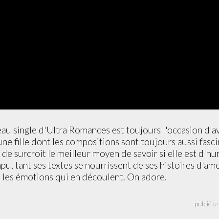
u single d'Ultra Romances est toujours l'occasion d'a
une fille dont les compositions sont toujours aussi fasc
t de surcroit le meilleur moyen de savoir si elle est d
mpu, tant ses textes se nourrissent de ses histoires d'a
s les émotions qui en découlent. On adore.
publié l