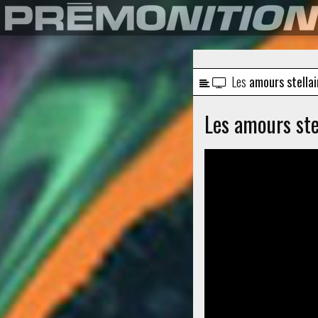
Les
amours stellai
Les amours ste