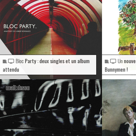
Bloc
Party : deux singles et un album
Un
nouvel
attendu
Bunnymen !