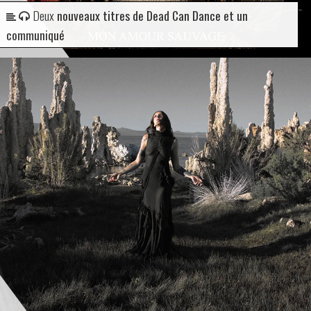
Deux
nouveaux titres de Dead Can Dance et un
communiqué