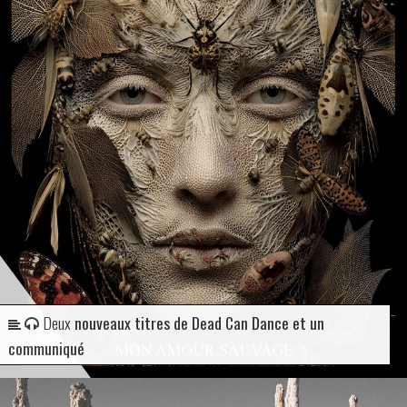
Deux
nouveaux titres de Dead Can Dance et un
communiqué