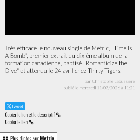
Très efficace le nouveau single de Metric, "Time Is
A Bomb", premier extrait du dixième album de la
formation canadienne, baptisé "Romanticize the
Dive" et attendu le 24 avril chez Thirty Tigers.
par Christophe Labussière
publié le mercredi 11/03/2026 à 11:21
Tweet
Copier le lien et le descriptif
Copier le lien
Plus d'infos sur
Metric