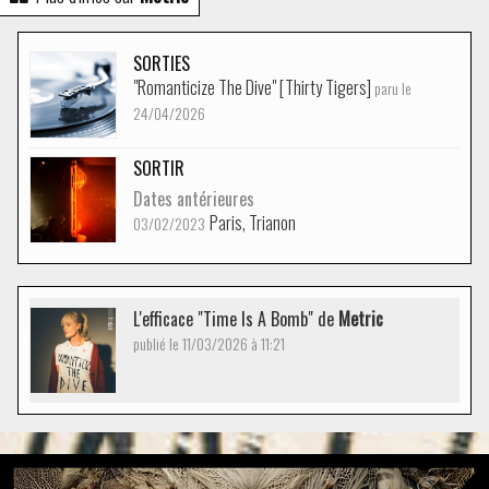
SORTIES
"Romanticize The Dive" [Thirty Tigers]
paru le
24/04/2026
SORTIR
Dates antérieures
Paris, Trianon
03/02/2023
L'efficace "Time Is A Bomb" de
Metric
publié le 11/03/2026 à 11:21