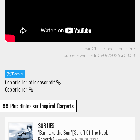
par Christophe Labussière
publié le vendredi 05/06/2026 à 08:38
Tweet
Copier le lien et le descriptif
Copier le lien
Plus d'infos sur
Inspiral Carpets
SORTIES
"Burn Like the Sun" [Scruff Of The Neck
Records]
à paraître le le 29/01/2027