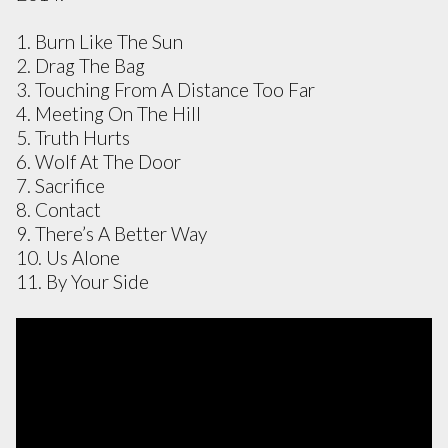
1. Burn Like The Sun
2. Drag The Bag
3. Touching From A Distance Too Far
4. Meeting On The Hill
5. Truth Hurts
6. Wolf At The Door
7. Sacrifice
8. Contact
9. There’s A Better Way
10. Us Alone
11. By Your Side