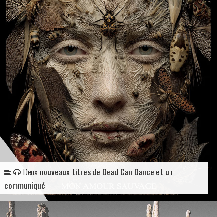
Deux
nouveaux titres de Dead Can Dance et un
communiqué