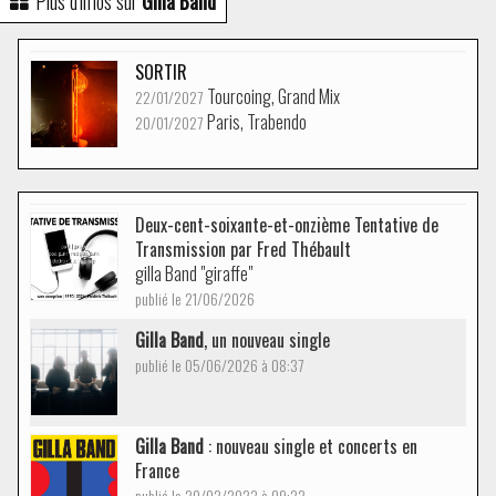
Plus d'infos sur
Gilla Band
SORTIR
Tourcoing, Grand Mix
22/01/2027
Paris, Trabendo
20/01/2027
Deux-cent-soixante-et-onzième Tentative de
Transmission par Fred Thébault
gilla Band "giraffe"
publié le 21/06/2026
Gilla Band
, un nouveau single
publié le 05/06/2026 à 08:37
Gilla Band
: nouveau single et concerts en
France
publié le 20/02/2023 à 09:22