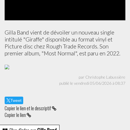
Gilla Band vient de dévoiler un nouveau single
intitulé "Giraffe" disponible au format vinyl et
Picture disc chez Rough Trade Records. Son
premier album, "Most Normal", est paru en 2022.
par Christophe Labussière
publié le vendredi 05/06/2026 à 08:37
Tweet
Copier le lien et le descriptif
Copier le lien