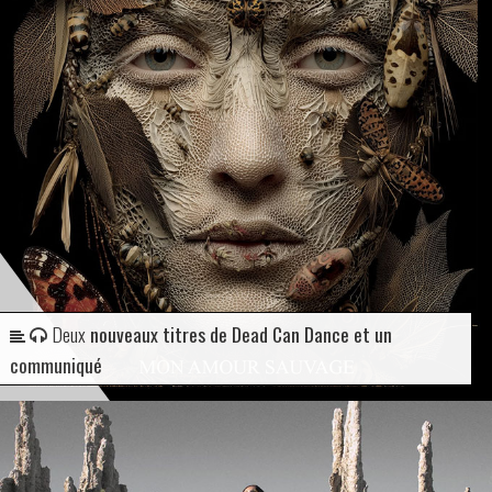
Deux
nouveaux titres de Dead Can Dance et un
communiqué