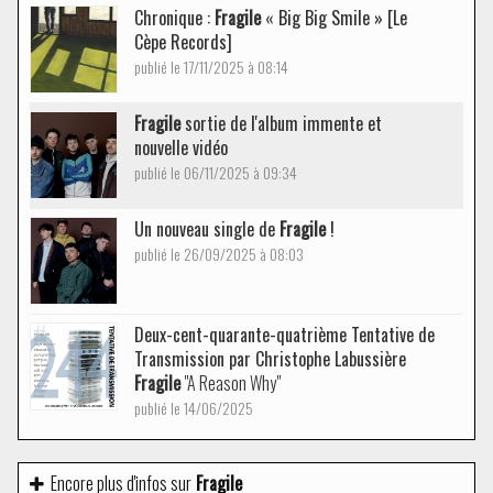
Chronique :
Fragile
« Big Big Smile » [Le
Cèpe Records]
publié le 17/11/2025 à 08:14
Fragile
sortie de l'album immente et
nouvelle vidéo
publié le 06/11/2025 à 09:34
Un nouveau single de
Fragile
!
publié le 26/09/2025 à 08:03
Deux-cent-quarante-quatrième Tentative de
Transmission par Christophe Labussière
Fragile
"A Reason Why"
publié le 14/06/2025
Encore plus d'infos sur
Fragile