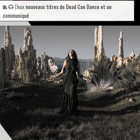
Deux
nouveaux titres de Dead Can Dance et un
communiqué