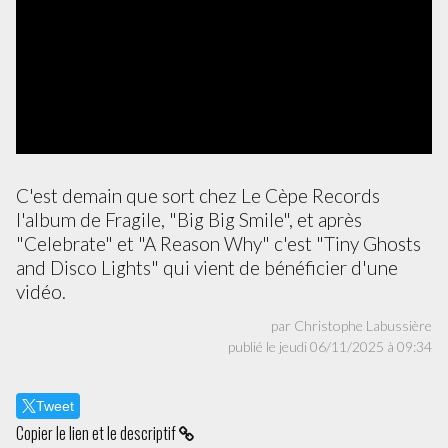
C'est demain que sort chez Le Cèpe Records
l'album de Fragile, "Big Big Smile", et après
"Celebrate" et "A Reason Why" c'est "Tiny Ghosts
and Disco Lights" qui vient de bénéficier d'une
vidéo.
par Christophe Labussière
publié le jeudi 06/11/2025 à 09:34
Tweet
Copier le lien et le descriptif