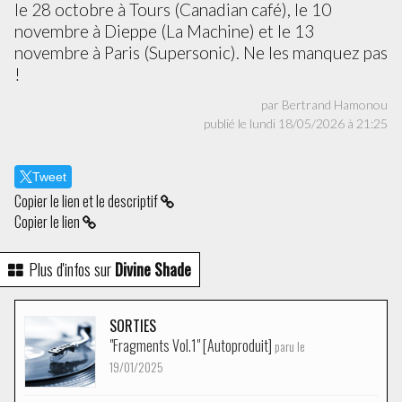
le 28 octobre à Tours (Canadian café), le 10
novembre à Dieppe (La Machine) et le 13
novembre à Paris (Supersonic). Ne les manquez pas
!
par Bertrand Hamonou
publié le lundi 18/05/2026 à 21:25
Tweet
Copier le lien et le descriptif
Copier le lien
Plus d'infos sur
Divine Shade
SORTIES
"Fragments Vol.1" [Autoproduit]
paru le
19/01/2025