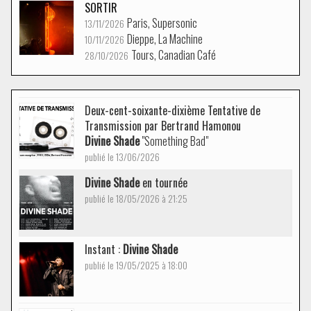
SORTIR
Paris, Supersonic
13/11/2026
Dieppe, La Machine
10/11/2026
Tours, Canadian Café
28/10/2026
Deux-cent-soixante-dixième Tentative de
Transmission par Bertrand Hamonou
Divine Shade
"Something Bad"
publié le 13/06/2026
Divine Shade
en tournée
publié le 18/05/2026 à 21:25
Instant :
Divine Shade
publié le 19/05/2025 à 18:00