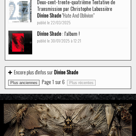
Deux-cent-trente-quatrième Tentative de
Transmission par Christophe Labussière
Divine Shade
"Hate And Oblivion"
publié le 22/03/2025
Divine Shade
: l'album !
publié le 30/01/2025 à 12:21
Encore plus d'infos sur
Divine Shade
Page
1
sur
6
Plus anciennes
Plus récentes