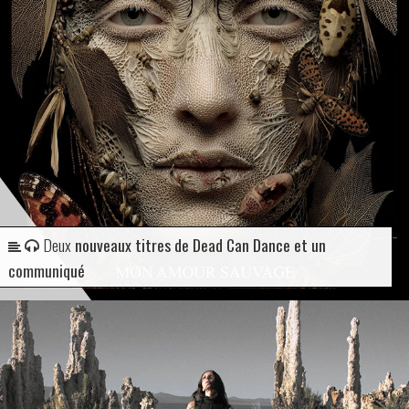
Deux
nouveaux titres de Dead Can Dance et un
communiqué