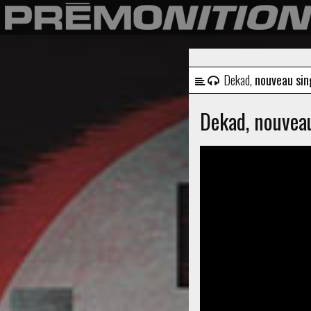
Dekad,
nouveau sing
Dekad, nouvea