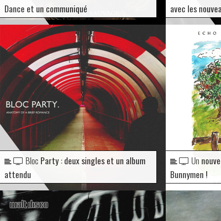
Dance et un communiqué
avec les nouve
Bloc
Party : deux singles et un album
Un
nouvel
attendu
Bunnymen !