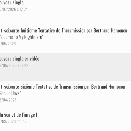
nouveau single
09/07/2026 à 12:34
t-soixante-huitième Tentative de Transmission par Bertrand Hamonou
elcome To My Nightmare"
10/05/2026
nouveau single en vidéo
08/05/2026 à 19:22
t-soixante-sixième Tentative de Transmission par Bertrand Hamonou
 Should Have"
 05/04/2026
du son et de l'image !
18/03/2026 à 15:12