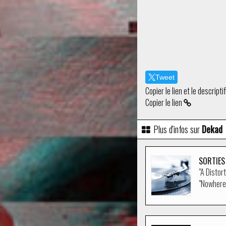
Tweet
Copier le lien et le descripti
Copier le lien
Plus d'infos sur
Dekad
SORTIES
"A Disto
"Nowhere