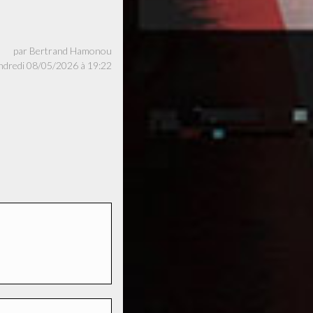
par Bertrand Hamonou
endredi 08/05/2026 à 19:22