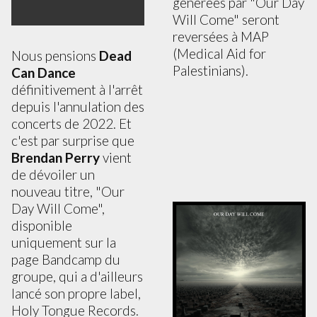
générées par "Our Day
Will Come" seront
reversées à MAP
(Medical Aid for
Nous pensions
Dead
Palestinians).
Can Dance
définitivement à l'arrêt
depuis l'annulation des
concerts de 2022. Et
c'est par surprise que
Brendan Perry
vient
de dévoiler un
nouveau titre, "Our
Day Will Come",
disponible
uniquement sur la
page Bandcamp du
groupe, qui a d'ailleurs
lancé son propre label,
Holy Tongue Records.