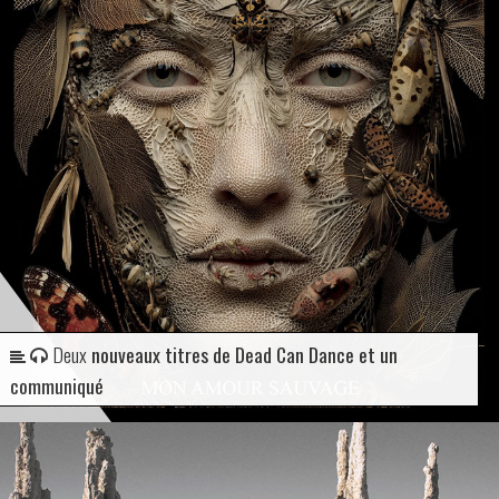
Deux
nouveaux titres de Dead Can Dance et un
communiqué