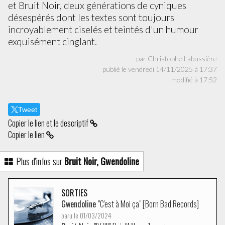
et Bruit Noir, deux générations de cyniques
désespérés dont les textes sont toujours
incroyablement ciselés et teintés d'un humour
exquisément cinglant.
par Christophe Labussière
publié le vendredi 14/11/2025 à 17:37
modifié à 17:52
Tweet
Copier le lien et le descriptif
Copier le lien
Plus d'infos sur
Bruit Noir, Gwendoline
SORTIES
Gwendoline
"C'est à Moi ça" [Born Bad Records]
paru le 01/03/2024