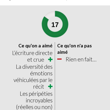
17
0
20
Ce qu'on a aimé
Ce qu'on n'a pas
aimé
L’écriture directe
Rien en fait…
et crue
La diversité des
émotions
véhiculées par le
récit
Les péripéties
incroyables
(réelles ou non)