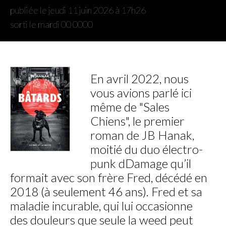
publiée le jeudi 11 juin 2026 à 17h26
sorti le mardi 00 0000
En avril 2022, nous
vous avions parlé ici
même de "Sales
Chiens", le premier
roman de JB Hanak,
moitié du duo électro-
punk dDamage qu’il
formait avec son frère Fred, décédé en
2018 (à seulement 46 ans). Fred et sa
maladie incurable, qui lui occasionne
des douleurs que seule la weed peut