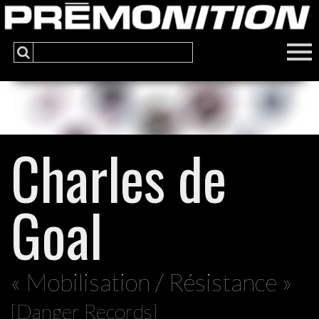
Charles de
Goal
« Mobilisation / Résistance »
[Danger Records]