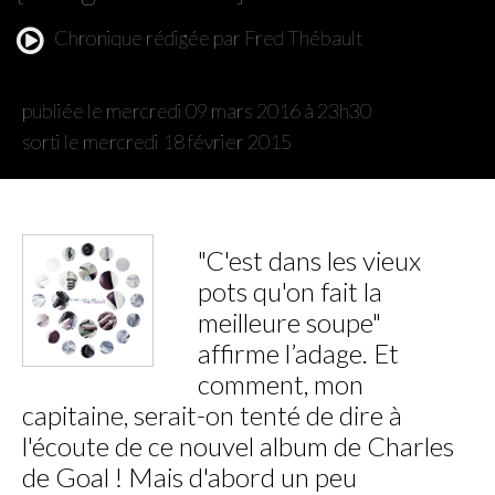
Chronique rédigée par Fred Thébault
publiée le mercredi 09 mars 2016 à 23h30
sorti le mercredi 18 février 2015
"C'est dans les vieux
pots qu'on fait la
meilleure soupe"
affirme l’adage. Et
comment, mon
capitaine, serait-on tenté de dire à
l'écoute de ce nouvel album de Charles
de Goal ! Mais d'abord un peu