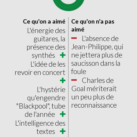
0
20
Ce qu'on a aimé
Ce qu'on n'a pas
aimé
L'énergie des
L'absence de
guitares, la
Jean-Philippe, qui
présence des
ne jettera plus de
synthés
saucisson dans la
L'idée de les
foule
revoir en concert
Charles de
Goal mériterait
L'hystérie
un peu plus de
qu'engendre
reconnaissance
"Blackpool", tube
de l'année
L'intelligence des
textes