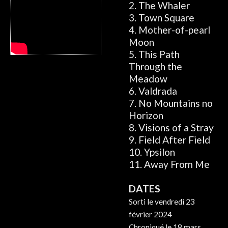
2. The Whaler
3. Town Square
4. Mother-of-pearl
Moon
5. This Path
Through the
Meadow
6. Valdrada
7. No Mountains no
Horizon
8. Visions of a Stray
9. Field After Field
10. Ypsilon
11. Away From Me
DATES
Sorti le vendredi 23
février 2024
Chroniqué le 18 mars