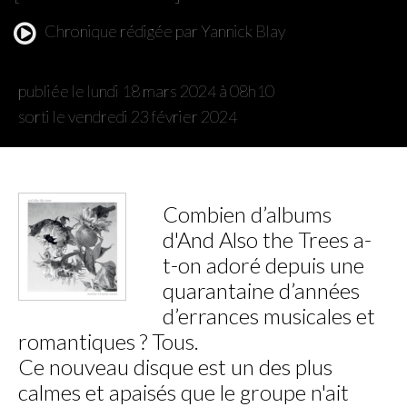
Chronique rédigée par Yannick Blay
publiée le lundi 18 mars 2024 à 08h10
sorti le vendredi 23 février 2024
Combien d’albums
d'And Also the Trees a-
t-on adoré depuis une
quarantaine d’années
d’errances musicales et
romantiques ? Tous.
Ce nouveau disque est un des plus
calmes et apaisés que le groupe n'ait