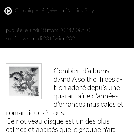
Chronique rédigée par Yannick Blay
publiée le lundi 18 mars 2024 à 08h10
sorti le vendredi 23 février 2024
Combien d’albums
d'And Also the Trees a-
t-on adoré depuis une
quarantaine d’années
d’errances musicales et
romantiques ? Tous.
Ce nouveau disque est un des plus
calmes et apaisés que le groupe n'ait