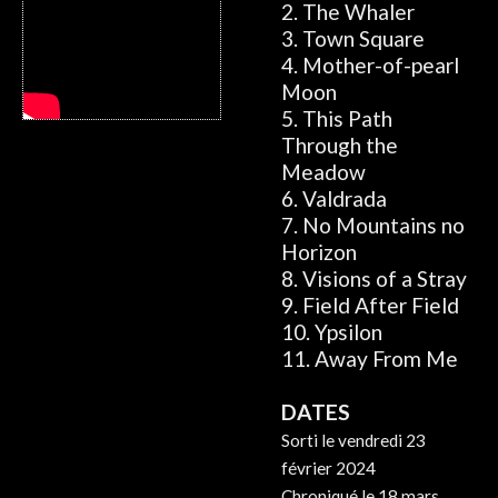
2. The Whaler
3. Town Square
4. Mother-of-pearl
Moon
5. This Path
Through the
Meadow
6. Valdrada
7. No Mountains no
Horizon
8. Visions of a Stray
9. Field After Field
10. Ypsilon
11. Away From Me
DATES
Sorti le vendredi 23
février 2024
Chroniqué le 18 mars